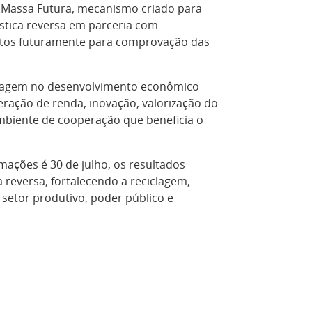
 de Massa Futura, mecanismo criado para
ística reversa em parceria com
entos futuramente para comprovação das
ciclagem no desenvolvimento econômico
eração de renda, inovação, valorização do
mbiente de cooperação que beneficia o
mações é 30 de julho, os resultados
 reversa, fortalecendo a reciclagem,
setor produtivo, poder público e