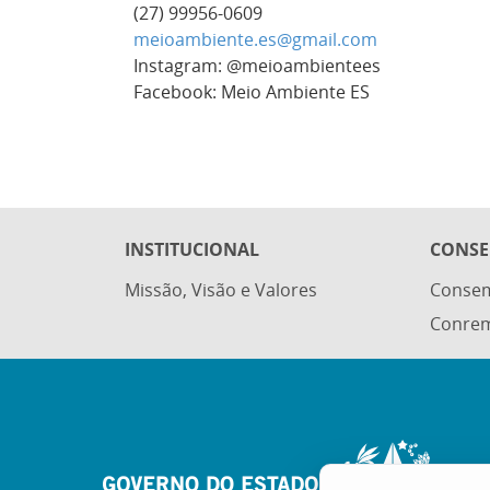
(27) 99956-0609
meioambiente.es@gmail.com
Instagram: @meioambientees
Facebook: Meio Ambiente ES
INSTITUCIONAL
CONSE
Missão, Visão e Valores
Conse
Conre