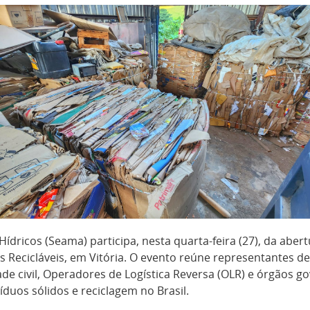
ídricos (Seama) participa, nesta quarta-feira (27), da aber
 Recicláveis, em Vitória
. O evento reúne representantes de
ade civil, Operadores de Logística Reversa (OLR) e órgãos g
íduos sólidos e reciclagem no Brasil.