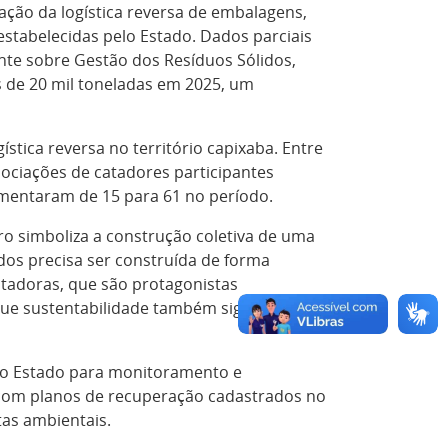
ação da logística reversa de embalagens,
stabelecidas pelo Estado. Dados parciais
nte sobre Gestão dos Resíduos Sólidos,
s de 20 mil toneladas em 2025, um
stica reversa no território capixaba. Entre
sociações de catadores participantes
umentaram de 15 para 61 no período.
ro simboliza a construção coletiva de uma
idos precisa ser construída de forma
catadoras, que são protagonistas
ue sustentabilidade também significa
do Estado para monitoramento e
s com planos de recuperação cadastrados no
tas ambientais.