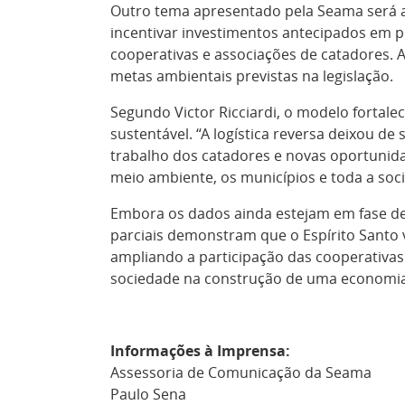
Outro tema apresentado pela
Seama
será a
incentivar investimentos antecipados em pr
cooperativas e associações de catadores.
metas ambientais previstas na legislação.
Segundo Victor Ricciardi, o modelo fortal
sustentável. “A logística reversa deixou d
trabalho dos catadores e novas oportunid
meio ambiente, os municípios e toda a soci
Embora os dados ainda estejam em fase de c
parciais demonstram que o Espírito Santo v
ampliando a participação das cooperativas
sociedade na construção de uma economia m
Informações à Imprensa:
Assessoria de Comunicação da Seama
Paulo Sena