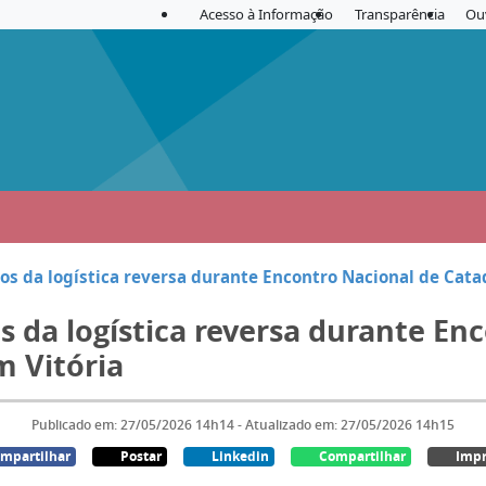
Acesso à Informação
Transparência
Ou
s da logística reversa durante Encontro Nacional de Catad
 da logística reversa durante En
m Vitória
Publicado em: 27/05/2026 14h14 - Atualizado em: 27/05/2026 14h15
mpartilhar
Postar
Linkedin
Compartilhar
Impr