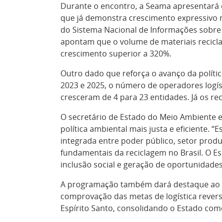
Durante o encontro, a Seama
apresentará o
que já demonstra crescimento expressivo n
do Sistema Nacional de Informações sobre 
apontam que o volume de materiais recicla
crescimento superior a 320%.
Outro dado que reforça o avanço da política
2023 e 2025, o número de operadores logís
cresceram de 4 para 23 entidades. Já os r
O secretário de Estado do Meio Ambiente e 
política ambiental mais justa e eficiente. 
integrada entre poder público, setor produ
fundamentais da reciclagem no Brasil. O E
inclusão social e geração de oportunidades
A programação também dará destaque ao S
comprovação das metas de logística revers
Espírito Santo, consolidando o Estado com