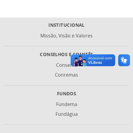
INSTITUCIONAL
Missão, Visão e Valores
CONSELHOS E COMITÊS
Consema
Conremas
FUNDOS
Fundema
Fundágua