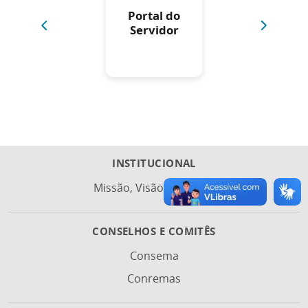
Portal do
Processo
Servidor
Digital
INSTITUCIONAL
Missão, Visão e Valores
CONSELHOS E COMITÊS
Consema
Conremas