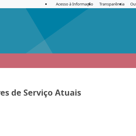
Acesso à Informação
Transparência
Ou
es de Serviço Atuais