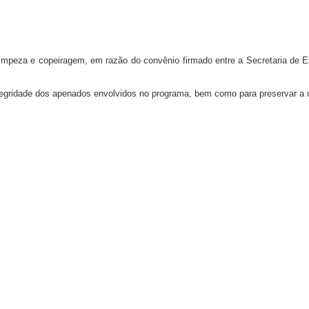
 limpeza e copeiragem, em razão do convênio firmado entre a Secretaria de
integridade dos apenados envolvidos no programa, bem como para preservar a