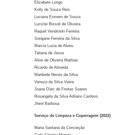
Elizabete Longo
Kelly de Souza Reis
Luciana Esmero de Souza
Luciclei Bissoli de Oliveira
Raquel Vendroski Ferreira
Sorajane Ferreira da Silva
Marcia Luzia de Abreu
Tatiana de Jesus
Aline de Oliveira Mathias
Ricardo de Almeida
Marileide Neves da Silva
Vanuza da Silva Vieira
Joana D'arc de Freitas Soares
Rosangela da Silva Adriano Cardoso
Jheni Barbosa
Serviço de Limpeza e Copeiragem (2022)
Maria Santana da Conceição
Carla Cristina Moreto