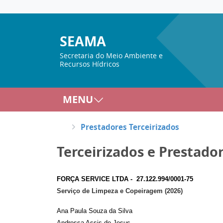
SEAMA
Secretaria do Meio Ambiente e
Recursos Hídricos
MENU
Prestadores Terceirizados
Terceirizados e Prestador
FORÇA SERVICE LTDA -  27.122.994/0001-75
Serviço de Limpeza e Copeiragem (2026)
Ana Paula Souza da Silva
Andressa Assis de Jesus