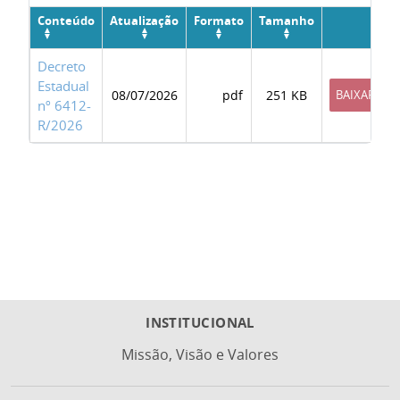
Conteúdo
Atualização
Formato
Tamanho
Decreto
Estadual
08/07/2026
pdf
251 KB
BAIXAR
nº 6412-
R/2026
INSTITUCIONAL
Missão, Visão e Valores