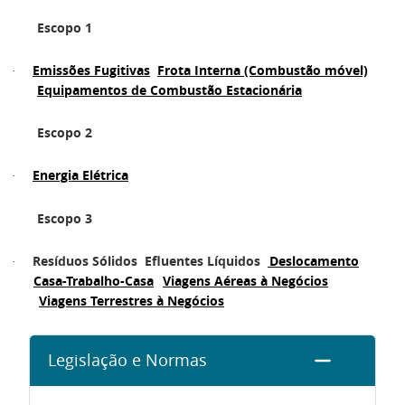
Escopo 1
Emissões Fugitivas
Frota Interna (Combustão móvel)
·
Equipamentos de Combustão Estacionária
Escopo 2
Energia Elétrica
·
Escopo 3
Resíduos Sólidos
Efluentes Líquidos
Deslocamento
·
Casa-Trabalho-Casa
Viagens Aéreas à Negócios
Viagens Terrestres à Negócios
Legislação e Normas