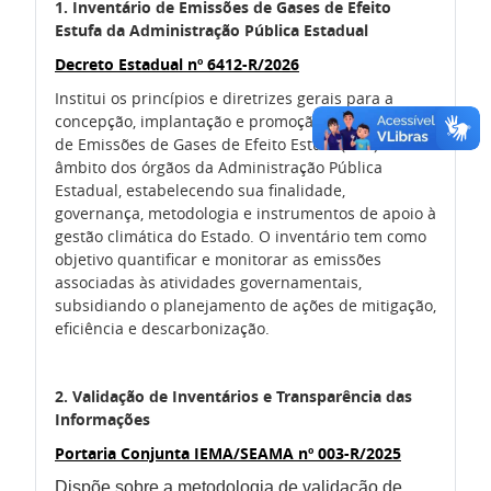
1. Inventário de Emissões de Gases de Efeito
Estufa da Administração Pública Estadual
Decreto Estadual nº 6412-R/2026
Institui os princípios e diretrizes gerais para a
concepção, implantação e promoção do Inventário
de Emissões de Gases de Efeito Estufa (GEE) no
âmbito dos órgãos da Administração Pública
Estadual, estabelecendo sua finalidade,
governança, metodologia e instrumentos de apoio à
gestão climática do Estado. O inventário tem como
objetivo quantificar e monitorar as emissões
associadas às atividades governamentais,
subsidiando o planejamento de ações de mitigação,
eficiência e descarbonização.
2. Validação de Inventários e Transparência das
Informações
Portaria Conjunta IEMA/SEAMA nº 003-R/2025
Dispõe sobre a metodologia de validação de