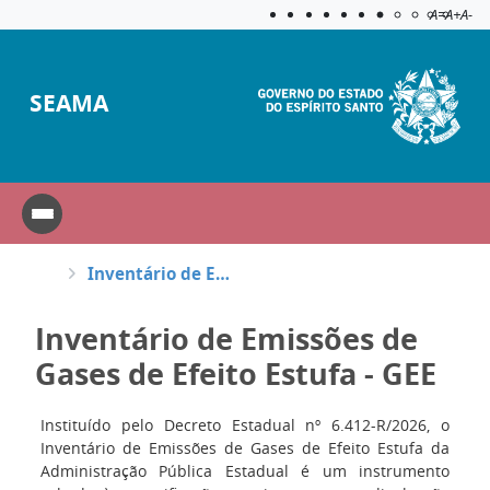
Acessibilida
Aplicar c
A=
A+
A-
SEAMA
Inventário de Emissões de Gases de Efeito Estufa - GEE
Inventário de Emissões de
Gases de Efeito Estufa - GEE
Instituído pelo Decreto Estadual nº 6.412-R/2026, o
Inventário de Emissões de Gases de Efeito Estufa da
Administração Pública Estadual é um instrumento