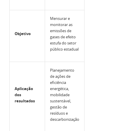
Mensurar e
monitorar as
emissões de
Objetivo
gases de efeito
estufa do setor
público estadual
Planejamento
de ações de
eficiência
Aplicação
energética,
dos
mobilidade
resultados
sustentável,
gestão de
resíduos e
descarbonização