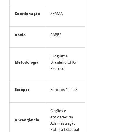
Coordenação
SEAMA
Apoio
FAPES
Programa
Metodologia
Brasileiro GHG
Protocol
Escopos
Escopos 1, 2 e 3
Órgãos e
entidades da
Abrangência
Administração
Pública Estadual