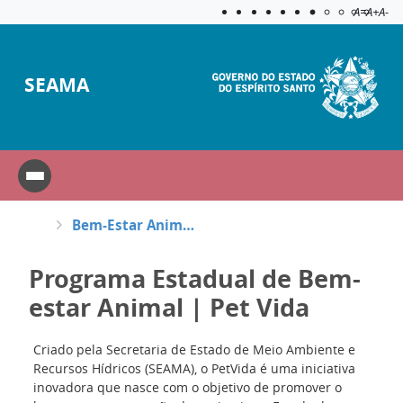
Acessibilida
Aplicar c
A=
A+
A-
SEAMA
Bem-Estar Animal - Pet Vida
Programa Estadual de Bem-
estar Animal | Pet Vida
Criado pela Secretaria de Estado de Meio Ambiente e
Recursos Hídricos (SEAMA), o PetVida é uma iniciativa
inovadora que nasce com o objetivo de promover o