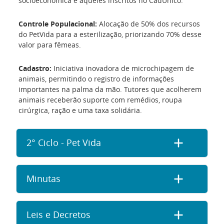
socioeconômica e aqueles inscritos no CadÚnico.
Controle Populacional:
Alocação de 50% dos recursos
do PetVida para a esterilização, priorizando 70% desse
valor para fêmeas.
Cadastro:
Iniciativa inovadora de microchipagem de
animais, permitindo o registro de informações
importantes na palma da mão. Tutores que acolherem
animais receberão suporte com remédios, roupa
cirúrgica, ração e uma taxa solidária.
2° Ciclo - Pet Vida
Minutas
Leis e Decretos