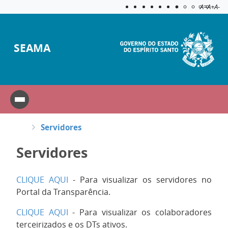
Acessibilida
Aplicar c
A=
A+
A-
SEAMA
Servidores
Servidores
CLIQUE AQUI
- Para visualizar os servidores no
Portal da Transparência.
CLIQUE AQUI
- Para visualizar os colaboradores
terceirizados e os DTs ativos.