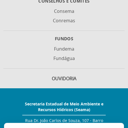
CONSELHOS E COMITÊS
Consema
Conremas
FUNDOS
Fundema
Fundágua
OUVIDORIA
Secretaria Estadual de Meio Ambiente e
Recursos Hídricos (Seama)
Rua Dr. João Carlos de Souza, 107 - Barro
Vermelho