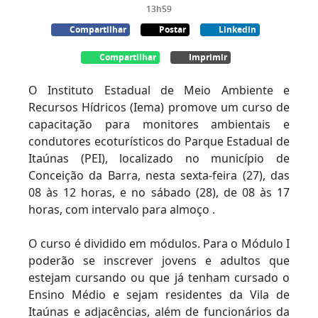
13h59
Compartilhar
Postar
Linkedin
Compartilhar
Imprimir
O Instituto Estadual de Meio Ambiente e
Recursos Hídricos (Iema) promove um curso de
capacitação para monitores ambientais e
condutores ecoturísticos do Parque Estadual de
Itaúnas (PEI), localizado no município de
Conceição da Barra, nesta sexta-feira (27), das
08 às 12 horas, e no sábado (28), de 08 às 17
horas, com intervalo para almoço .
O curso é dividido em módulos. Para o Módulo I
poderão se inscrever jovens e adultos que
estejam cursando ou que já tenham cursado o
Ensino Médio e sejam residentes da Vila de
Itaúnas e adjacências, além de funcionários da