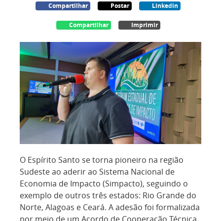
Compartilhar
Postar
Linkedin
Compartilhar
Imprimir
O Espírito Santo se torna pioneiro na região
Sudeste ao aderir ao Sistema Nacional de
Economia de Impacto (Simpacto), seguindo o
exemplo de outros três estados: Rio Grande do
Norte, Alagoas e Ceará. A adesão foi formalizada
por meio de um Acordo de Cooperação Técnica,