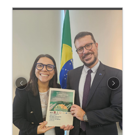
Previous
Next